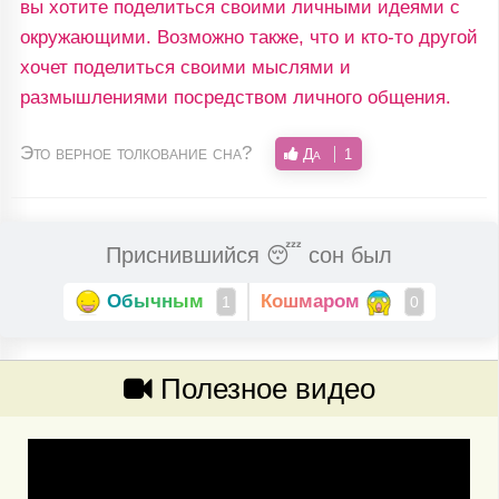
вы хотите поделиться своими личными идеями с
окружающими. Возможно также, что и кто-то другой
хочет поделиться своими мыслями и
размышлениями посредством личного общения.
Это верное толкование сна?
Да
1
Приснившийся 😴 сон был
Обычным
Кошмаром
1
0
Полезное видео