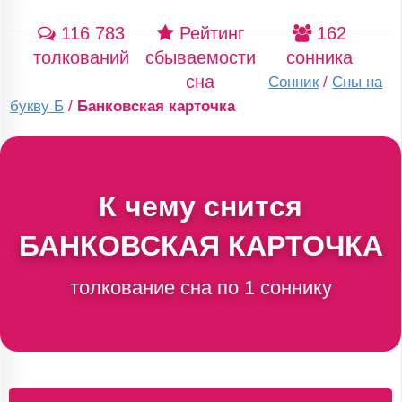
116 783
Рейтинг
162
толкований
сбываемости
сонника
сна
Сонник
/
Сны на
букву Б
/
Банковская карточка
К чему снится
БАНКОВСКАЯ КАРТОЧКА
толкование сна по 1 соннику