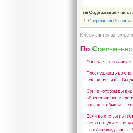
Содержание - быстр
Современный сонник
1.
К чему снится автоответ
По
Современно
Означает, что наяву 
Прослушивать во сне 
всю вашу жизнь. Вы д
Сон, в котором вы вид
обвинения; ваши враг
означает обманутые н
Если во сне вы пытает
скоро получите заслу
полна неожиданностей