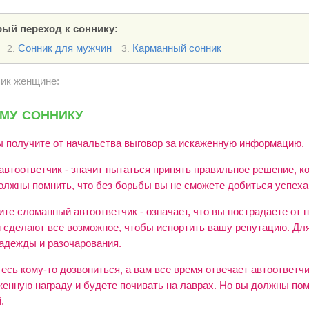
ый переход к соннику:
Сонник для мужчин
Карманный сонник
2.
3.
чик женщине:
му соннику
вы получите от начальства выговор за искаженную информацию.
автоответчик - значит пытаться принять правильное решение, к
олжны помнить, что без борьбы вы не сможете добиться успеха
ите сломанный автоответчик - означает, что вы пострадаете от 
и сделают все возможное, чтобы испортить вашу репутацию. Для
адежды и разочарования.
есь кому-то дозвониться, а вам все время отвечает автоответчик
женную награду и будете почивать на лаврах. Но вы должны пом
.