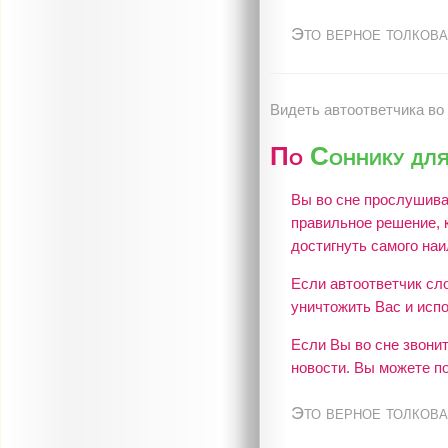
Это верное толкова
Видеть автоответчика во 
По
Соннику дл
Вы во сне прослушивае
правильное решение, 
достигнуть самого наи
Если автоответчик сло
уничтожить Вас и исп
Если Вы во сне звонит
новости. Вы можете п
Это верное толкова