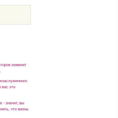
оторое изменит
.
незаслуженного
 вас это
 - значит, вы
нить, что жизнь