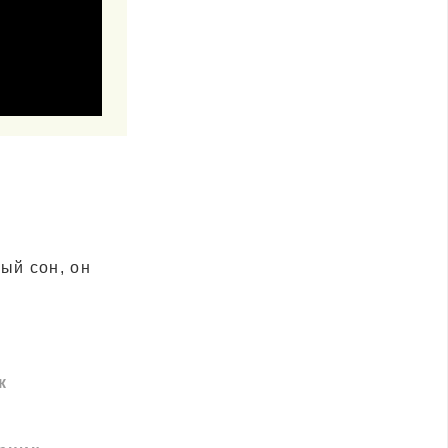
ый сон, он
к