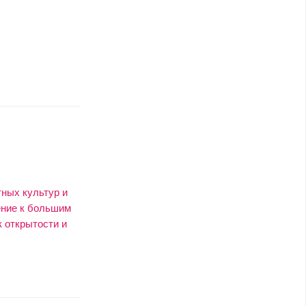
тных культур и
ение к большим
к открытости и