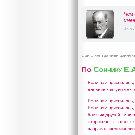
Чем 
имее
Зигму
Сон с австралией означа
По
Соннику Е.
Если вам приснилось,
дальние края, или вы 
Если вам приснилось,
Если вам приснилось,
близких друзей - или 
схороненные в подсоз
направлением мысли в