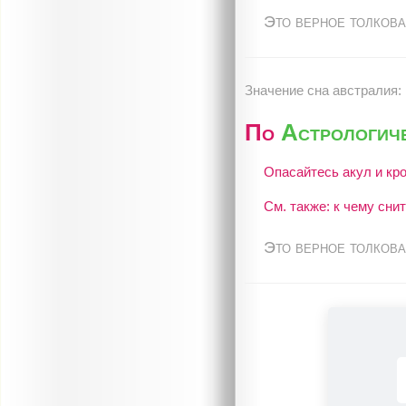
Это верное толкова
Значение сна австралия:
По
Астрологич
Опасайтесь акул и кро
См. также: к чему сни
Это верное толкова