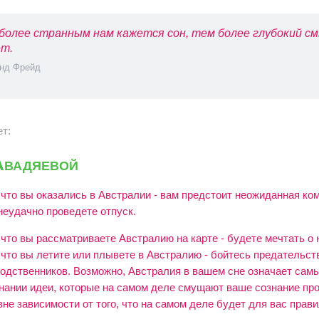
более странным нам кажется сон, тем более глубокий см
т.
нд Фрейд
ет:
Авадяевой
 что вы оказались в Австралии - вам предстоит неожиданная ко
неудачно проведете отпуск.
 что вы рассматриваете Австралию на карте - будете мечтать о
 что вы летите или плывете в Австралию - бойтесь предательст
родственников. Возможно, Австралия в вашем сне означает сам
нании идеи, которые на самом деле смущают ваше сознание п
не зависимости от того, что на самом деле будет для вас прав