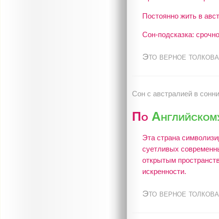
Постоянно жить в авст
Сон-подсказка: срочно
Это верное толкова
Сон c австралией в сонн
По
Английском
Эта страна символизи
суетливых современны
открытым пространства
искренности.
Это верное толкова