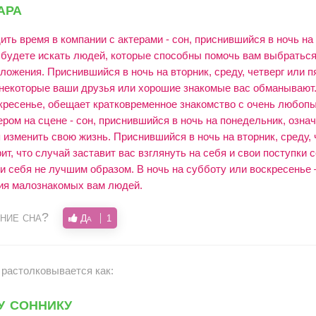
ара
ить время в компании с актерами - сон, приснившийся в ночь на
ы будете искать людей, которые способны помочь вам выбраться
ложения. Приснившийся в ночь на вторник, среду, четверг или п
некоторые ваши друзья или хорошие знакомые вас обманывают.
кресенье, обещает кратковременное знакомство с очень любо
ром на сцене - сон, приснившийся в ночь на понедельник, означ
 изменить свою жизнь. Приснившийся в ночь на вторник, среду, 
рит, что случай заставит вас взглянуть на себя и свои поступки 
ли себя не лучшим образом. В ночь на субботу или воскресенье 
ия малознакомых вам людей.
ние сна?
Да
1
 растолковывается как:
у соннику