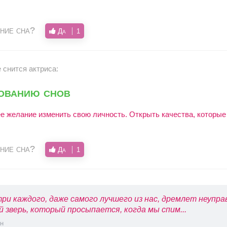
ние сна?
Да
1
 снится актриса:
кованию снов
е желание изменить свою личность. Открыть качества, которые
ние сна?
Да
1
ри каждого, даже самого лучшего из нас, дремлет неупр
й зверь, который просыпается, когда мы спим...
н