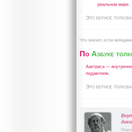
реальном мире.
Это верное толкова
Что значит, если женщине
По
Азбуке тол
Аактриса — внутренне
подавляем.
Это верное толкова
Внут
дики
Плато