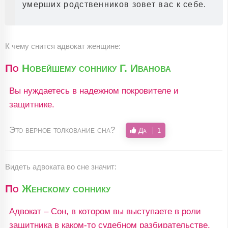
умерших родственников зовет вас к себе.
К чему снится адвокат женщине:
По
Новейшему соннику Г. Иванова
Вы нуждаетесь в надежном покровителе и
защитнике.
Это верное толкование сна?
Да
1
Видеть адвоката во сне значит:
По
Женскому соннику
Адвокат – Сон, в котором вы выступаете в роли
защитника в каком-то судебном разбирательстве,