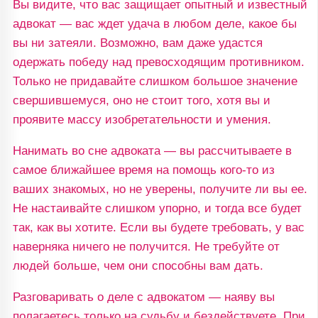
Вы видите, что вас защищает опытный и известный
адвокат — вас ждет удача в любом деле, какое бы
вы ни затеяли. Возможно, вам даже удастся
одержать победу над превосходящим противником.
Только не придавайте слишком большое значение
свершившемуся, оно не стоит того, хотя вы и
проявите массу изобретательности и умения.
Нанимать во сне адвоката — вы рассчитываете в
самое ближайшее время на помощь кого-то из
ваших знакомых, но не уверены, получите ли вы ее.
Не настаивайте слишком упорно, и тогда все будет
так, как вы хотите. Если вы будете требовать, у вас
наверняка ничего не получится. Не требуйте от
людей больше, чем они способны вам дать.
Разговаривать о деле с адвокатом — наяву вы
полагаетесь только на судьбу и бездействуете. При