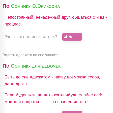
По
Соннику Э.Эриксона
Непостоянный, ненадежный друг, общаться с ним -
процесс.
Это верное толкование сна?
Да
1
Видеть адвоката во сне значит:
По
Соннику для девочек
Быть во сне адвокатом - наяву возможна ссора,
даже драка.
Если будешь защищать кого-нибудь слабее себя,
можно и подраться — за справедливость!