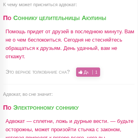
К чему может присниться адвокат:
По
Соннику целительницы Акулины
Помощь придет от друзей в последнюю минуту. Вам
не о чем беспокоиться. Сегодня не стесняйтесь
обращаться к друзьям. День удачный, вам не
откажут.
Это верное толкование сна?
Да
1
Адвокат, во сне значит:
По
Электронному соннику
Адвокат — сплетни, ложь и дурные вести. — будьте
осторожны, может произойти стычка с законом,
которая приведет к потере всего, чего вы