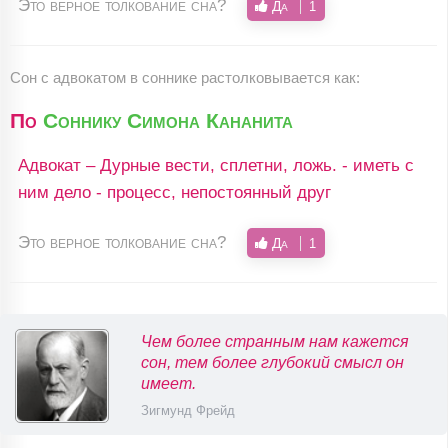
Это верное толкование сна?
Да
1
Сон c адвокатом в соннике растолковывается как:
По
Соннику Симона Кананита
Адвокат – Дурные вести, сплетни, ложь. - иметь с
ним дело - процесс, непостоянный друг
Это верное толкование сна?
Да
1
Чем более странным нам кажется
сон, тем более глубокий смысл он
имеет.
Зигмунд Фрейд