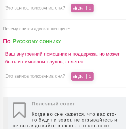
Это верное толкование сна?
Да
1
Почему снится адвокат женщине:
По
Русскому соннику
Ваш внутренний помощник и поддержка, но может
быть и символом слухов, сплетен.
Это верное толкование сна?
Да
1
Полезный совет
Когда во сне кажется, что вас кто-
то будит и зовет, не отзывайтесь и
не выглядывайте в окно - это кто-то из