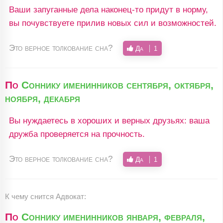
Ваши запуганные дела наконец-то придут в норму,
вы почувствуете прилив новых сил и возможностей.
Это верное толкование сна?
Да
1
По
Соннику именинников сентября, октября,
ноября, декабря
Вы нуждаетесь в хороших и верных друзьях: ваша
дружба проверяется на прочность.
Это верное толкование сна?
Да
1
К чему снится
Адвокат:
По
Соннику именинников января, февраля,