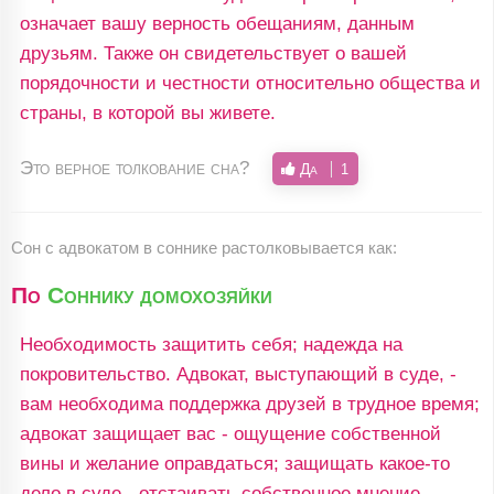
означает вашу верность обещаниям, данным
друзьям. Также он свидетельствует о вашей
порядочности и честности относительно общества и
страны, в которой вы живете.
Это верное толкование сна?
Да
1
Сон c адвокатом в соннике растолковывается как:
По
Соннику домохозяйки
Необходимость защитить себя; надежда на
покровительство. Адвокат, выступающий в суде, -
вам необходима поддержка друзей в трудное время;
адвокат защищает вас - ощущение собственной
вины и желание оправдаться; защищать какое-то
дело в суде - отстаивать собственное мнение,