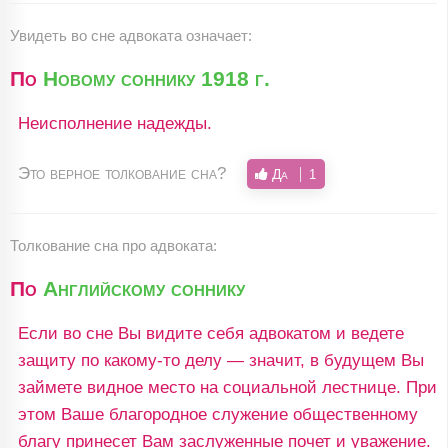
Увидеть во сне адвоката означает:
По
Новому соннику 1918 г.
Неисполнение надежды.
Это верное толкование сна?
Да
1
Толкование сна про адвоката:
По
Английскому соннику
Если во сне Вы видите себя адвокатом и ведете
защиту по какому-то делу — значит, в будущем Вы
займете видное место на социальной лестнице. При
этом Ваше благородное служение общественному
благу принесет Вам заслуженные почет и уважение.