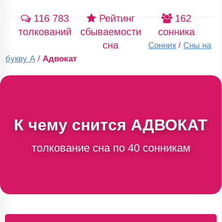
116 783
Рейтинг
162
толкований
сбываемости
сонника
сна
Сонник
/
Сны на
букву А
/
Адвокат
К чему снится
АДВОКАТ
толкование сна по 40 сонникам