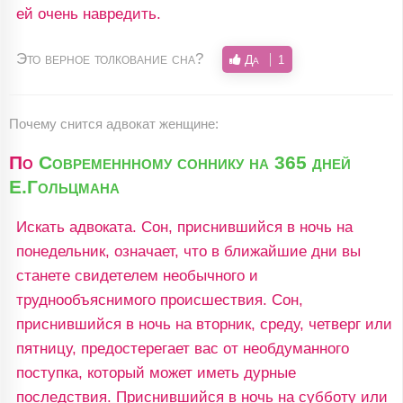
ей очень навредить.
Это верное толкование сна?
Да
1
Почему снится адвокат женщине:
По
Современнному соннику на 365 дней
Е.Гольцмана
Искать адвоката. Сон, приснившийся в ночь на
понедельник, означает, что в ближайшие дни вы
станете свидетелем необычного и
труднообъяснимого происшествия. Сон,
приснившийся в ночь на вторник, среду, четверг или
пятницу, предостерегает вас от необдуманного
поступка, который может иметь дурные
последствия. Приснившийся в ночь на субботу или