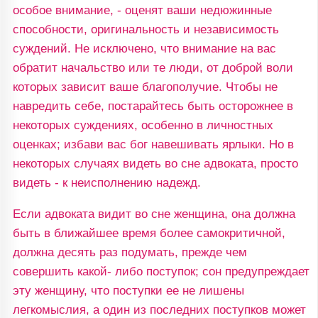
особое внимание, - оценят ваши недюжинные
способности, оригинальность и независимость
суждений. Не исключено, что внимание на вас
обратит начальство или те люди, от доброй воли
которых зависит ваше благополучие. Чтобы не
навредить себе, постарайтесь быть осторожнее в
некоторых суждениях, особенно в личностных
оценках; избави вас бог навешивать ярлыки. Но в
некоторых случаях видеть во сне адвоката, просто
видеть - к неисполнению надежд.
Если адвоката видит во сне женщина, она должна
быть в ближайшее время более самокритичной,
должна десять раз подумать, прежде чем
совершить какой- либо поступок; сон предупреждает
эту женщину, что поступки ее не лишены
легкомыслия, а один из последних поступков может