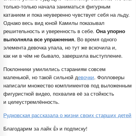
только-только
начала заниматься фигурным
катанием и пока неуверенно чувствует себя на льду.
Однако весь вид юной Камилы показывал
решительность и уверенность в себе.
Она упорно
выполняла все упражнения.
Во время одного
элемента девочка упала, но тут же вскочила и,
как ни в чём не бывало, завершила выступление.
Поклонники умилились стараниям совсем
маленькой, но такой сильной д
евочки
. Фолловеры
написали множество комплиментов под выложенным
фигуристкой видео, похвалив её за стойкость
и целеустремлённость.
Рудковская рассказала о жизни своих старших детей
Благодарим за лайк 👍 и подписку!