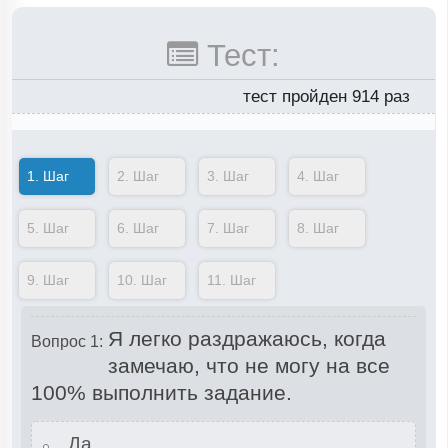
Тест:
тест пройден 914 раз
1.
Шаг
2.
Шаг
3.
Шаг
4.
Шаг
5.
Шаг
6.
Шаг
7.
Шаг
8.
Шаг
9.
Шаг
10.
Шаг
11.
Шаг
Я легко раздражаюсь, когда
Вопрос 1:
замечаю, что не могу на все
100% выполнить задание.
Да