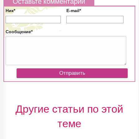
Оставьте комментарий
Ник*
E-mail*
Сообщение*
Другие статьи по этой
теме