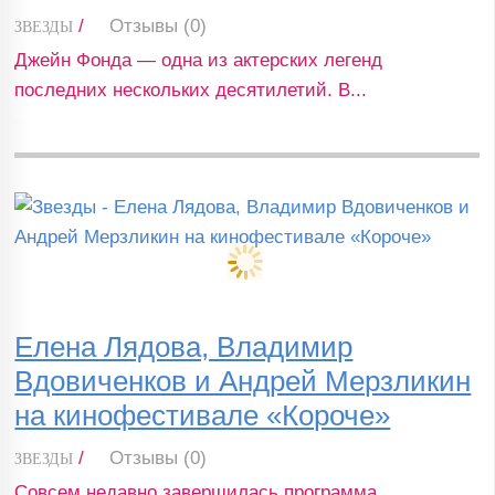
/
Отзывы (0)
ЗВЕЗДЫ
Джейн Фонда — одна из актерских легенд
последних нескольких десятилетий. В...
Елена Лядова, Владимир
Вдовиченков и Андрей Мерзликин
на кинофестивале «Короче»
/
Отзывы (0)
ЗВЕЗДЫ
Совсем недавно завершилась программа