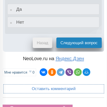
Да
Нет
Назад
Следующий вопрос
NeoLove.ru на
Яндекс.Дзен
Мне нравится
0
Оставить комментарий