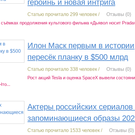
героинь и новая интрига
Статью прочитало 299 человек /
Отзывы (0)
 съёмках продолжения культового фильма «Дьявол носит Prada»
Илон Маск первым в истории
пересёк планку в $500 млрд
Статью прочитало 338 человек /
Отзывы (0)
Рост акций Tesla и оценка SpaceX вывели состоян
то...
Актеры российских сериалов 
запоминающиеся образы 202
Статью прочитало 1533 человек /
Отзывы (0)