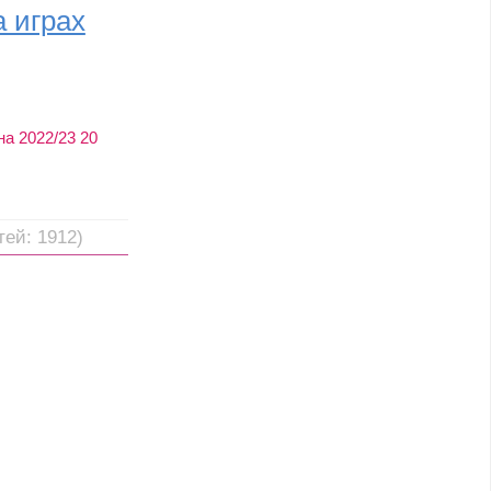
 играх
а 2022/23 20
тей: 1912)