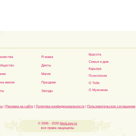
Иван Ургант запустил...
Дэниел Рэдклифф...
Красота
акомства
Я мама
Семья и дом
общество
Диеты
Карьера
нник
Магия
Психология
Владимир Путин сдел
на имени
Праздник
О Тебе
О Мужчинах
сты
Звезды
ты
|
Реклама на сайте
|
Политика конфиденциальности
|
Пользовательское соглашение
© 2006 - 2026
NeoLove.ru
все права защищены