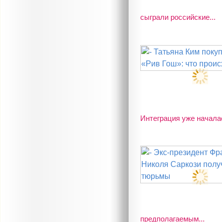
сыграли российские...
Интеграция уже началас
предполагаемым...