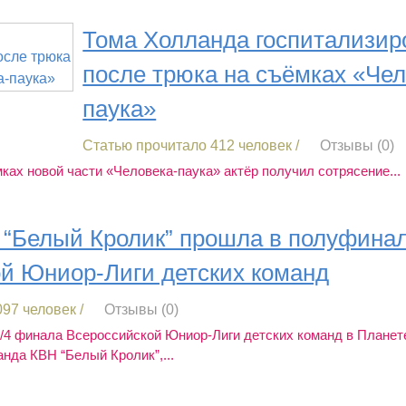
Тома Холланда госпитализир
после трюка на съёмках «Чел
паука»
Статью прочитало 412 человек /
Отзывы (0)
ках новой части «Человека-паука» актёр получил сотрясение...
“Белый Кролик” прошла в полуфина
й Юниор-Лиги детских команд
97 человек /
Отзывы (0)
1/4 финала Всероссийской Юниор-Лиги детских команд в Планет
анда КВН “Белый Кролик”,...