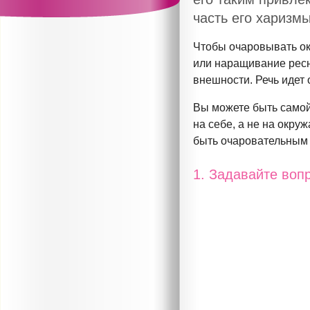
часть его харизмы
Чтобы очаровывать ок
или наращивание ресни
внешности. Речь идет 
Вы можете быть самой
на себе, а не на окру
быть очаровательным 
1. Задавайте воп