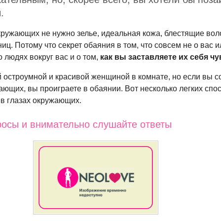
.
ружающих не нужно зелье, идеальная кожа, блестящие во
ц. Потому что секрет обаяния в том, что совсем не о вас 
о людях вокруг вас и о том,
как вы заставляете их себя чу
 остроумной и красивой женщиной в комнате, но если вы 
жающих, вы проиграете в обаянии. Вот несколько легких спо
в глазах окружающих.
росы и внимательно слушайте ответы