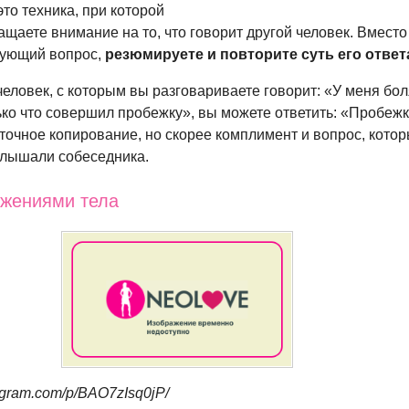
то техника, при которой
щаете внимание на то, что говорит другой человек. Вместо 
дующий вопрос,
резюмируете и повторите суть его ответ
еловек, с которым вы разговариваете говорит: «У меня бол
ько что совершил пробежку», вы можете ответить: «Пробежк
е точное копирование, но скорее комплимент и вопрос, кото
услышали собеседника.
ижениями тела
agram.com/p/BAO7zIsq0jP/