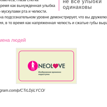
не все улыбки
время как вынужденная улыбка
одинаковы
 мускулами рта и челюсти.
на подсознательном уровне демонстрирует, что вы дружел
ия, в то время как напряженная челюсть и сжатые губы вы
имена людей
agram.com/p/CTrLDjiLYCO/