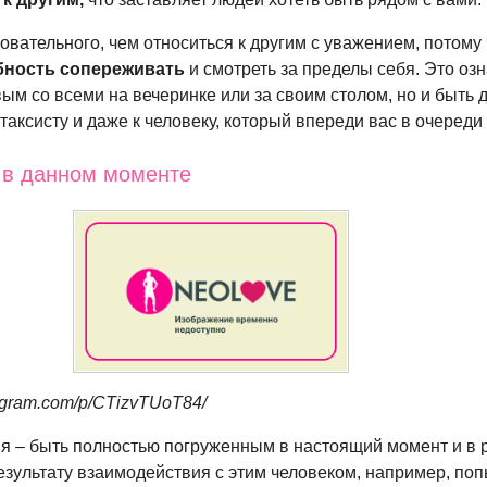
овательного, чем относиться к другим с уважением, потому 
бность сопереживать
и смотреть за пределы себя. Это оз
вым со всеми на вечеринке или за своим столом, но и быть
 таксисту и даже к человеку, который впереди вас в очереди 
 в данном моменте
agram.com/p/CTizvTUoT84/
я – быть полностью погруженным в настоящий момент и в 
езультату взаимодействия с этим человеком, например, по