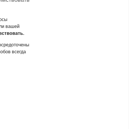
лосы
или вашей
вствовать.
сосредоточены
собов всегда