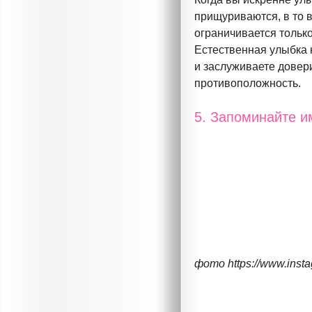
прищуриваются, в то 
ограничивается только
Естественная улыбка 
и заслуживаете довер
противоположность.
5. Запоминайте 
фото https://www.inst