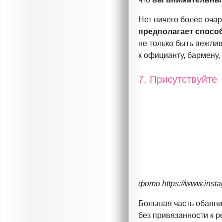
Нет ничего более очар
предполагает спосо
не только быть вежли
к официанту, бармену,
7. Присутствуйте
фото https://www.inst
Большая часть обаяни
без привязанности к р