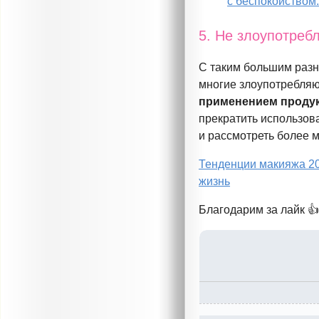
с беспокойством
5. Не злоупотреб
С таким большим разн
многие злоупотребляю
применением проду
прекратить использов
и рассмотреть более 
Тенденции макияжа 2
жизнь
Благодарим за лайк 👍