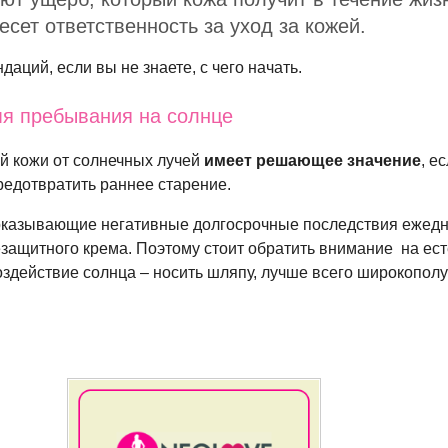
есет ответственность за уход за кожей.
даций, если вы не знаете, с чего начать.
мя пребывания на солнце
й кожи от солнечных лучей
имеет решающее значение
, е
редотвратить раннее старение.
показывающие негативные долгосрочные последствия ежед
защитного крема. Поэтому стоит обратить внимание на ес
здействие солнца – носить шляпу, лучше всего широкопол