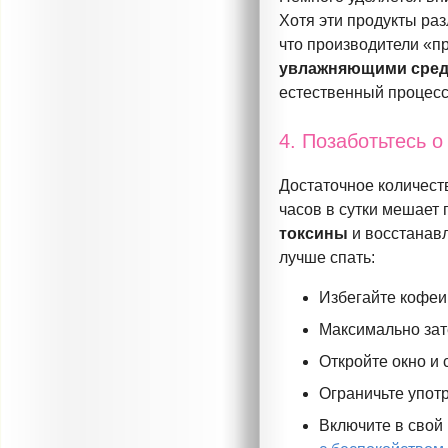
Хотя эти продукты ра
что производители «п
увлажняющими сред
естественный процесс
4. Позаботьтесь о
Достаточное количеств
часов в сутки мешает
токсины
и восстанавл
лучше спать:
Избегайте кофеи
Максимально зат
Откройте окно и 
Ограничьте употр
Включите в свой