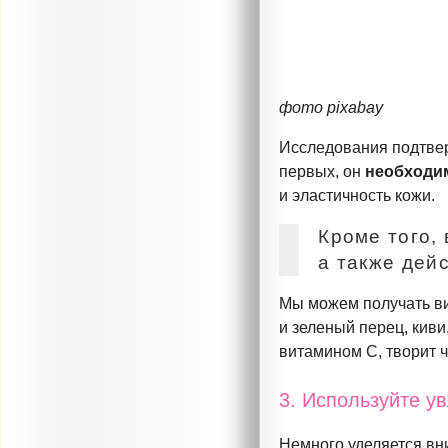
фото pixabay
Исследования подтве
первых
, он
необходим
и эластичность кожи.
Кроме того,
а также дей
Мы можем получать ви
и зеленый перец, киви
витамином С, творит 
3. Используйте у
Немного уделяется вн