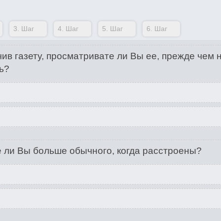
3.
Шаг
4.
Шаг
5.
Шаг
6.
Шаг
ив газету, просматривате ли Вы ее, прежде чем 
ь?
 ли Вы больше обычного, когда расстроены?