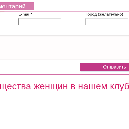
ментарий
E-mail*
Город (желательно)
щества женщин в нашем клу