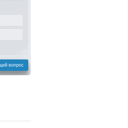
щий вопрос