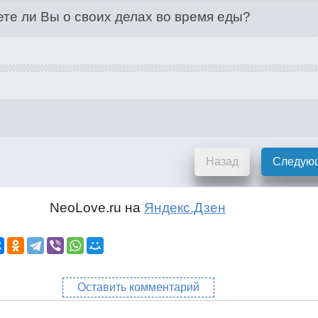
те ли Вы о своих делах во время еды?
Назад
Следую
NeoLove.ru на
Яндекс.Дзен
Оставить комментарий