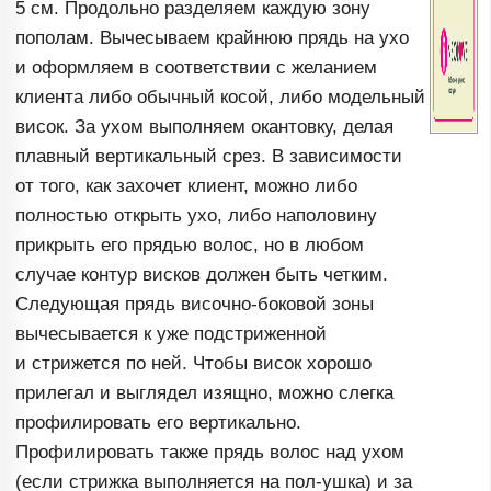
5
см. Продольно разделяем каждую зону
пополам. Вычесываем крайнюю прядь на ухо
и оформляем в соответствии с желанием
клиента либо обычный косой, либо модельный
висок. За ухом выполняем окантовку, делая
плавный вертикальный срез. В зависимости
от того, как захочет клиент, можно либо
полностью открыть ухо, либо наполовину
прикрыть его прядью волос, но в любом
случае контур висков должен быть четким.
Следующая прядь
височно-боковой
зоны
вычесывается к уже подстриженной
и стрижется по ней. Чтобы висок хорошо
прилегал и выглядел изящно, можно слегка
профилировать его вертикально.
Профилировать также прядь волос над ухом
(если стрижка выполняется на
пол-ушка
) и за