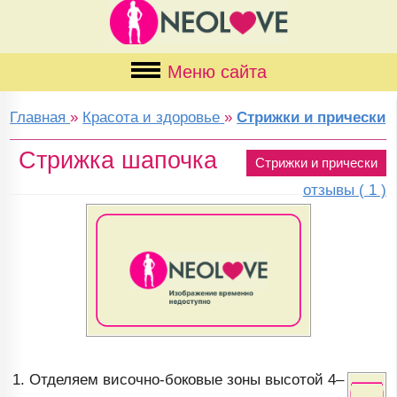
Меню сайта
Главная
»
Красота и здоровье
»
Стрижки и прически
Стрижка шапочка
Стрижки и прически
отзывы ( 1 )
1. Отделяем
височно-боковые
зоны высотой
4–