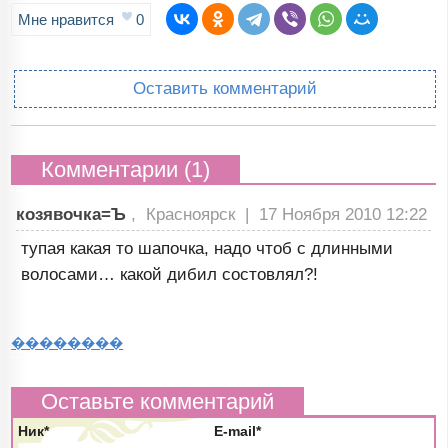
Мне нравится
0
Оставить комментарий
Комментарии (1)
козявочка=Ъ
, Красноярск |
17 Ноября 2010 12:22
тупая какая то шапочка, надо чтоб с длинными
волосами… какой дибил состовлял?!
��������
Оставьте комментарий
Ник*
E-mail*