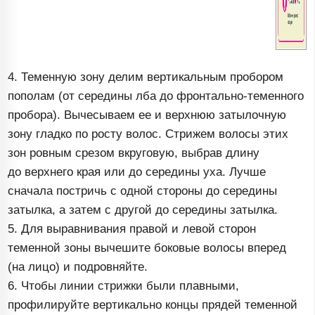
4. Теменную зону делим вертикальным пробором
пополам (от середины лба до
фронтально-теменного
пробора). Вычесываем ее и верхнюю затылочную
зону гладко по росту волос. Стрижем волосы этих
зон ровным срезом вкруговую, выбрав длину
до верхнего края или до середины уха. Лучше
сначала постричь с одной стороны до середины
затылка, а затем с другой до середины затылка.
5. Для выравнивания правой и левой сторон
теменной зоны вычешите боковые волосы вперед
(на лицо) и подровняйте.
6. Чтобы линии стрижки были плавными,
профилируйте вертикально концы прядей теменной