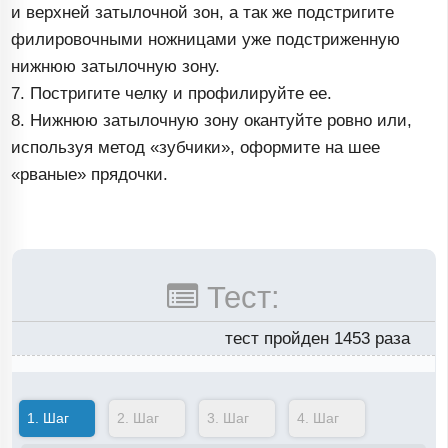
и верхней затылочной зон, а так же подстригите
филировочными ножницами уже подстриженную
нижнюю затылочную зону.
7. Постригите челку и профилируйте ее.
8. Нижнюю затылочную зону окантуйте ровно или,
используя метод «зубчики», оформите на шее
«рваные» прядочки.
Тест:
тест пройден 1453 раза
1.
Шаг
2.
Шаг
3.
Шаг
4.
Шаг