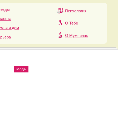
везды
Психология
расота
О Тебе
мья и дом
О Мужчинах
арьера
Мода