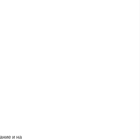
ание и на