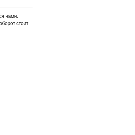
ся нами.
оборот стоит