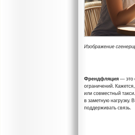
Изображение сгенери
Френдфляция
— это 
ограничений. Кажется,
или совместный такси
в заметную нагрузку. 
поддерживать связь.