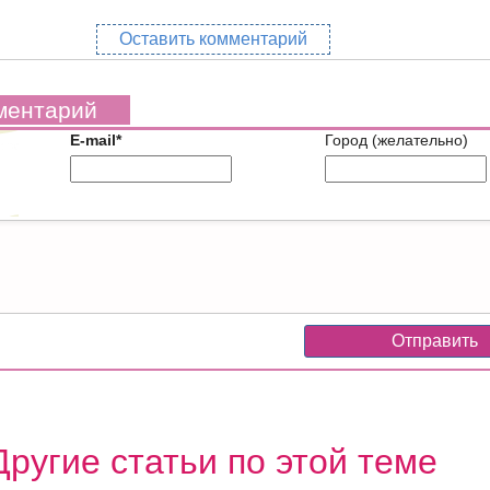
Оставить комментарий
ментарий
E-mail*
Город (желательно)
Другие статьи по этой теме