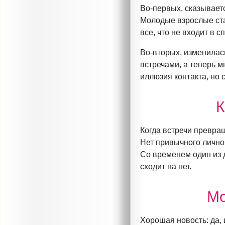
Во-первых
, сказывает
Молодые взрослые ста
все, что не входит в 
Во-вторых
, изменила
встречами, а теперь 
иллюзия контакта, но 
К
Когда встречи превра
Нет привычного лично
Со временем один из 
сходит на нет.
Мо
Хорошая новость: да,