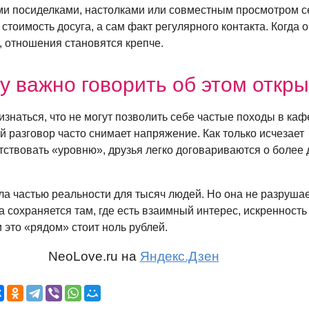
и посиделками, настолками или совместным просмотром с
стоимость досуга, а сам факт регулярного контакта. Когда 
, отношения становятся крепче.
у важно говорить об этом откр
знаться, что не могут позволить себе частые походы в каф
й разговор часто снимает напряжение. Как только исчезает
тствовать «уровню», друзья легко договариваются о более
а частью реальности для тысяч людей. Но она не разруша
 сохраняется там, где есть взаимный интерес, искренность
 это «рядом» стоит ноль рублей.
NeoLove.ru на
Яндекс.Дзен