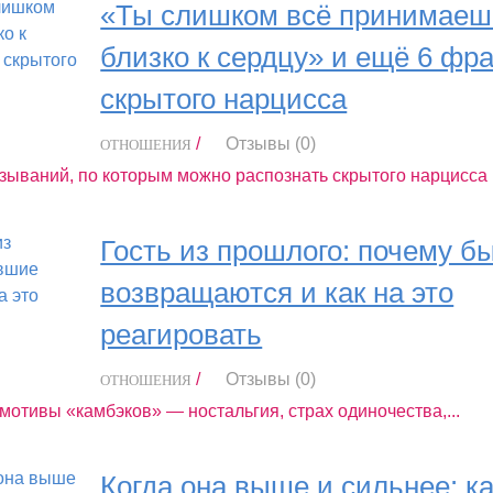
«Ты слишком всё принимаеш
близко к сердцу» и ещё 6 фр
скрытого нарцисса
/
Отзывы (0)
ОТНОШЕНИЯ
ываний, по которым можно распознать скрытого нарцисса в
Гость из прошлого: почему 
возвращаются и как на это
реагировать
/
Отзывы (0)
ОТНОШЕНИЯ
отивы «камбэков» — ностальгия, страх одиночества,...
Когда она выше и сильнее: ка