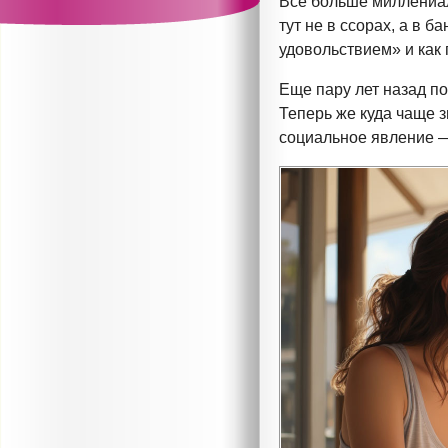
Все больше миллениало
тут не в ссорах, а в 
удовольствием» и как 
Еще пару лет назад по
Теперь же куда чаще 
социальное явление 