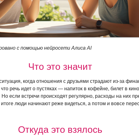
ровано с помощью нейросети Алиса AI
Что это значит
ситуация, когда отношения с друзьями страдают
из-за
фина
 что речь идет о пустяках — напиток в кофейне, билет в кин
. Но если встречи происходят регулярно, расходы на них 
В итоге люди начинают реже видеться, а потом и вовсе пере
Откуда это взялось