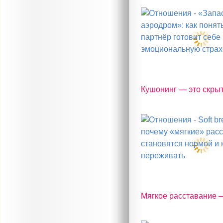
Кушонинг — это скрыта
Мягкое расставание —