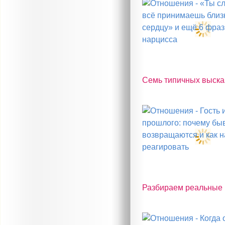
Семь типичных высказ
Разбираем реальные м