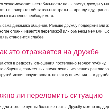
ся экономическая нестабильность: цены растут, доходы у мн
вят в приоритет обязательные траты — аренду, еду, трансп
список жизненно необходимого.
сь сама динамика общения. Раньше дружбу поддерживали 
многие ограничиваются перепиской или обменом мемами. С
связь становится слабее.
ак это отражается на дружбе
щаются в редкость, отношения постепенно теряют глубину.
го общения, совместных впечатлений, искренних разговоро
друзей может почувствовать нехватку внимания — и дружб
жно ли переломить ситуацию
 и для этого не нужны большие траты. Дружбу можно подде