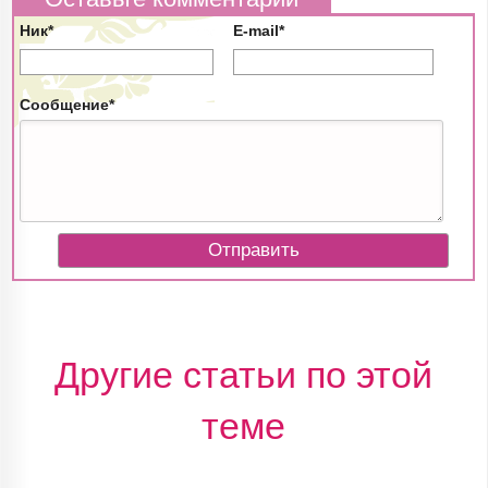
Ник*
E-mail*
Сообщение*
Другие статьи по этой
теме