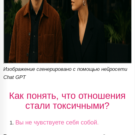
Изображение сгенерировано с помощью нейросети
Chat GPT
Как понять, что отношения
стали токсичными?
Вы не чувствуете себя собой.