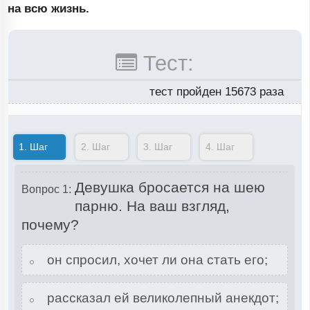
на всю жизнь.
Тест:
тест пройден 15673 раза
1.
Шаг
2.
Шаг
3.
Шаг
4.
Шаг
Девушка бросается на шею
Вопрос 1:
парню. На ваш взгляд,
почему?
он спросил, хочет ли она стать его;
рассказал ей великолепный анекдот;