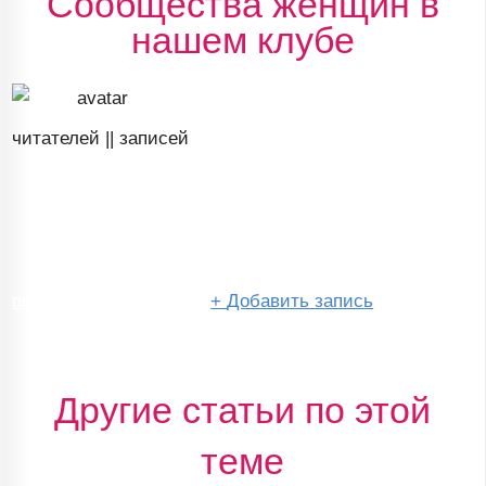
Сообщества женщин в
нашем клубе
читателей ||
записей
перейти в сообщество
+
Добавить запись
Другие статьи по этой
теме