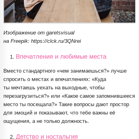
Изображение от garetsvisual
на Freepik: https://clck.ru/3QNrei
Впечатления и любимые места
Вместо стандартного «чем занимаешься?» лучше
спросить о местах и впечатлениях: «Куда
ты мечтаешь уехать на выходные, чтобы
перезагрузиться?» или «Какое самое запомнившееся
место ты посещала?» Такие вопросы дают простор
для эмоций и показывают, что тебе важны её
ощущения, а не только должность.
Детство и ностальгия