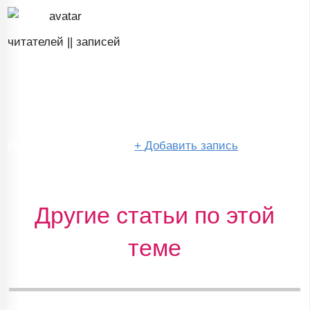
читателей ||
записей
перейти в сообщество
+
Добавить запись
Другие статьи по этой
теме