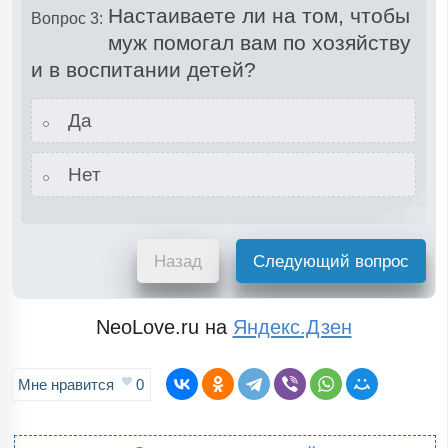
Настаиваете ли на том, чтобы
Вопрос 3:
муж помогал вам по хозяйству
и в воспитании детей?
Да
Нет
Назад
Следующий вопрос
NeoLove.ru на
Яндекс.Дзен
Мне нравится
0